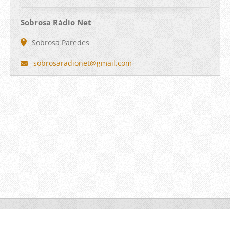
Sobrosa Rádio Net
Sobrosa Paredes
sobrosar
adionet@
gmail.co
m
© 2010 Todos os direitos reservados da Sobrosa rádio Net